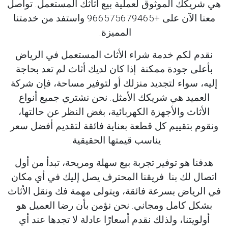
هي شريكك الموثوق لعملية بيع أثاثك المستعمل. تواصل
معنا الآن على +966575679465 واستفد من خدمتنا
المميزة.
نقدم لكم خدمة شراء الأثاث المستعمل في الرياض
بأعلى جودة ممكنة. إذا كان لديك أثاث لم تعد بحاجة
إليه، سواء لتجديد منزلك أو لتوفير مساحة، فإن شركة
العميد هي شريكك الأمثل. نحن نشتري جميع أنواع
الأثاث والأجهزة الكهربائية، بغض النظر عن حالتها،
ونقوم بتقييم كل قطعة بعناية فائقة لتقديم أفضل سعر
يناسب قيمتها الحقيقية.
هدفنا هو توفير تجربة بيع سهلة ومريحة، تبدأ من أول
اتصال لك بنا. فريقنا المحترف يصل إليك في أي مكان
في الرياض بسرعة فائقة، ويتولى مهمة فك ونقل الأثاث
بشكل كامل ومجاني. نحن نؤمن بأن رضا العميل هو
أولويتنا، ولذلك نقدم أسعارًا عادلة لا تجدها عند أي