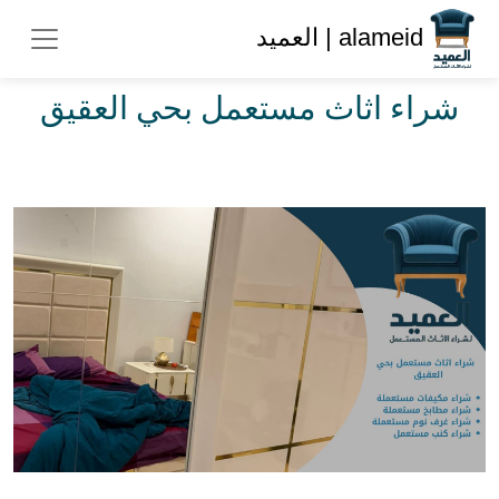
alameid | العميد
شراء اثاث مستعمل بحي العقيق