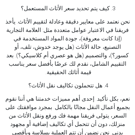
3. كيف يتم تحديد سعر الأثاث المستعمل؟
نحن نعتمد على معايير دقيقة وعادلة لتقييم الأثاث. يأخذ
فريقنا في الاعتبار عوامل متعددة مثل: العلامة التجارية
(إذا كانت معروفة)، جودة المواد المستخدمة في
التصنيع، حالة الأثاث (هل يوجد خدوش، تلف، أو
كسور؟)، والتصميم (هل هو عصري أم كلاسيكي؟). بعد
التقييم الشامل، نقدم لك عرضًا بأفضل سعر يناسب
قيمة أثاثك الحقيقية.
4. هل تتحملون تكاليف نقل الأثاث؟
نعم، بكل تأكيد. إحدى أهم مميزات خدمتنا هي أننا نقوم
بجميع أعمال النقل مجانًا بالكامل. بمجرد موافقتك على
السعر، يتولى فريقنا مهمة فك ورفع ونقل الأثاث من
منزلك، دون أن تتحمل أي تكاليف إضافية أو مجهود
بدني. نحن نضمن أن تتم العملية بسلاسة وبأقصى