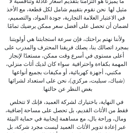
ما يميزنا هو التزامنا بتقديم أسعار عادلة وتنافسية لا
مثيل لها. نحن نقوم بتقييم شامل لكل قطعة، مع الأخذ
في الاعتبار العلامة التجارية، جودة المواد، والتصميم،
لضمان أن تحصل على أفضل سعر ممكن يرضيك تمامًا.
ولأننا نهتم براحتك، فإن سرعة استجابتنا هي أولويتنا.
بمجرد اتصالك بنا، يصلك فريقنا المحترف والمدرب على
أعلى مستوى في أسرع وقت ممكن، مستعدًا لإنجاز
المهمة بكفاءة واحترافية. سواء كان لديك أثاث منزلي،
مكتبي، أجهزة كهربائية، أو مكيفات بجميع أنواعها
(شباك، سبليت، مركزي)، نحن على استعداد لشرائها
بغض النظر عن حالتها.
في النهاية، باختيارك لشركة العميد، فإنك لا تتخلص
فقط من الأثاث القديم، بل تحصل على مساحة إضافية،
ومال، وراحة بال، مع مساهمة إيجابية في حماية البيئة
عبر إعادة تدوير الأثاث. العميد ليست مجرد شركة، بل