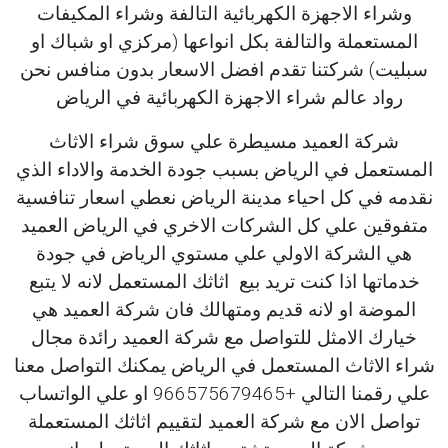
وشراء الاجهزة الكهربائية التالفة وشراء المكيفات
المستعملة والتالفة بكل انواعها (مركزي او شباك او
سبليت) شركتنا تقدم افضل الاسعار بدون منافس نحن
رواد عالم شراء الاجهزة الكهربائية في الرياض
شركة العميد مسيطرة علي سوق شراء الاثاث
المستعمل في الرياض بسبب جودة الخدمة والاداء الذي
نقدمه في كل احياء مدينة الرياض نعطي اسعار تنافسية
متفوقين علي كل الشركات الاخري في الرياض العميد
هي الشركة الاولي علي مستوي الرياض في جودة
خدماتها اذا كنت تريد بيع اثاثك المستعمل لانه لا يتبع
الموضة او لانه قديم ومتهالك فان شركة العميد هي
خيارك الامثل للتواصل مع شركة العميد رائدة مجال
شراء الاثاث المستعمل في الرياض يمكنك التواصل معنا
علي رقمنا التالي +966575679465 او علي الواتساب
تواصل الان مع شركة العميد لتقييم اثاثك المستعملة