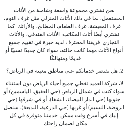
نحن نشتري مجموعة واسعة وشاملة من الأثاث
المستعمل، بما في ذلك الأثاث المنزلي مثل غرف النوم،
غرف المعيشة، غرف الطعام، المطابخ، والأرائك. كما
نشتري أيضًا أثاث المكاتب، الأثاث الفندقي، والأثاث
التجاري. فريقنا المحترف لديه خبرة في تقييم جميع
أنواع الأثاث مهما كانت حالته، سواء كان جديدًا نسبيًا أو
قديمًا ومتهالكًا.
2. هل تقتصر خدماتكم على مناطق معينة في الرياض؟
لا، شركة العميد تغطي جميع أحياء الرياض دون استثناء.
سواء كنت في شمال الرياض (حي العقيق، الياسمين) أو
جنوبها (حي الدار البيضاء، الشفا)، أو في شرقها (حي
الروضة، النسيم) أو غربها (حي الدرعية، البديعة)، سنصل
إليك في أسرع وقت ممكن. خدمتنا متوفرة في كل
مكان لضمان راحتك.