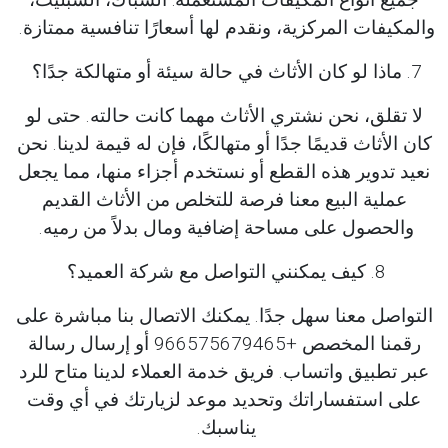
والمكيفات المركزية، ونقدم لها أسعارًا تنافسية ممتازة.
7. ماذا لو كان الأثاث في حالة سيئة أو متهالكة جدًا؟
لا تقلق، نحن نشتري الأثاث مهما كانت حالته. حتى لو
كان الأثاث قديمًا جدًا أو متهالكًا، فإن له قيمة لدينا. نحن
نعيد تدوير هذه القطع أو نستخدم أجزاء منها، مما يجعل
عملية البيع معنا فرصة للتخلص من الأثاث القديم
والحصول على مساحة إضافية ومال بدلاً من رميه.
8. كيف يمكنني التواصل مع شركة العميد؟
التواصل معنا سهل جدًا. يمكنك الاتصال بنا مباشرة على
رقمنا المخصص +966575679465 أو إرسال رسالة
عبر تطبيق واتساب. فريق خدمة العملاء لدينا متاح للرد
على استفساراتك وتحديد موعد لزيارتك في أي وقت
يناسبك.