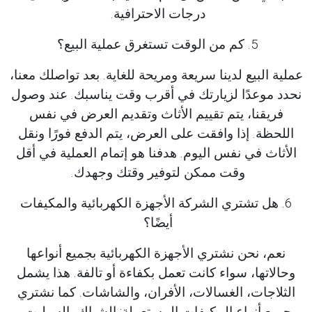
درجات الاحترافية.
5. كم من الوقت تستغرق عملية البيع؟
عملية البيع لدينا سريعة ومريحة للغاية. بعد تواصلك معنا،
نحدد موعدًا لزيارتك في أقرب وقت يناسبك. عند وصول
فريقنا، يتم تقييم الأثاث وتقديم العرض في نفس
اللحظة. إذا وافقت على العرض، يتم الدفع فورًا ونقل
الأثاث في نفس اليوم. هدفنا هو إتمام العملية في أقل
وقت ممكن لتوفير وقتك وجهدك.
6. هل تشتري الشركة الأجهزة الكهربائية والمكيفات
أيضًا؟
نعم، نحن نشتري الأجهزة الكهربائية بجميع أنواعها
وحالاتها، سواء كانت تعمل بكفاءة أو تالفة. هذا يشمل
الثلاجات، الغسالات، الأفران، والشاشات. كما نشتري
جميع أنواع المكيفات المستعملة: الشباك، السبليت،