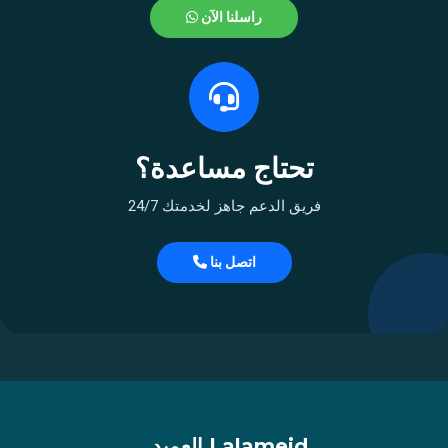
راسلنا الآن
تحتاج مساعدة؟
فريق الدعم جاهز لخدمتك 24/7
اتصل بنا
alameid | العميد