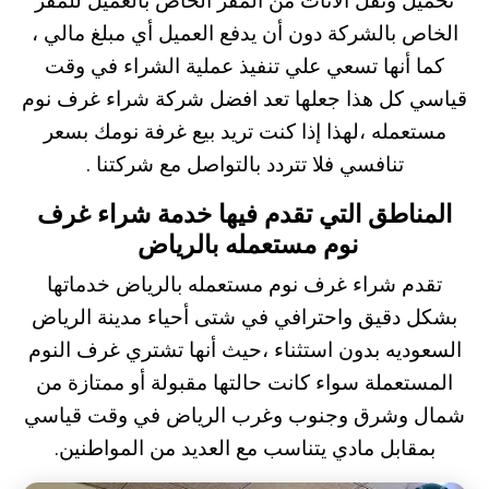
تحميل و
نقل الأثاث
من المقر الخاص بالعميل للمقر
الخاص بالشركة دون أن يدفع العميل أي مبلغ مالي ،
كما أنها تسعي علي تنفيذ عملية الشراء في وقت
قياسي كل هذا جعلها تعد افضل شركة شراء غرف نوم
مستعمله ،لهذا إذا كنت تريد بيع غرفة نومك بسعر
تنافسي فلا تتردد بالتواصل مع شركتنا .
المناطق التي تقدم فيها خدمة شراء غرف
نوم مستعمله بالرياض
تقدم شراء غرف نوم مستعمله بالرياض خدماتها
بشكل دقيق واحترافي في شتى أحياء مدينة الرياض
السعوديه بدون استثناء ،حيث أنها تشتري غرف النوم
المستعملة سواء كانت حالتها مقبولة أو ممتازة من
شمال وشرق وجنوب وغرب الرياض في وقت قياسي
بمقابل مادي يتناسب مع العديد من المواطنين.