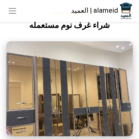
alameid | العميد
شراء غرف نوم مستعمله