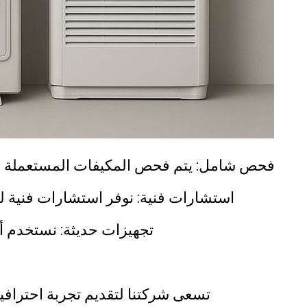
فحص شامل: يتم فحص المكيفات المستعملة والم
استشارات فنية: نوفر استشارات فنية ل
تجهيزات حديثة: نستخدم أ
تسعى شركتنا لتقديم تجربة احترافية 