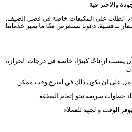
ودة والاحترافية
زداد الطلب على المكيفات خاصة في فصل الصيف.
عار تنافسية. دعونا نستعرض معًا ما يميز خدماتنا
ن يسبب ازعاجًا كبيرًا، خاصة في درجات الحرارة
ن
نعمل على أن يكون ذلك في أسرع وقت ممكن
خاذ خطوات سريعة نحو إتمام الصفقة
وفر الوقت والجهد للعملاء