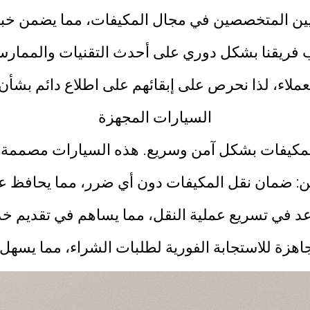
ين المتخصصين في مجال المكيفات، مما يضمن خبرته
فريقنا بشكل دوري على أحدث التقنيات والممارس
ملاء، لذا نحرص على إبقائهم على اطلاع دائم بشأن
السيارات المجهزة
مكيفات بشكل آمن وسريع. هذه السيارات مصممة خص
من: ضمان نقل المكيفات دون أي ضرر، مما يحافظ عل
عد في تسريع عملية النقل، مما يساهم في تقديم خ
ن جاهزة للاستجابة الفورية لطلبات الشراء، مما يسهل