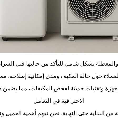
عطلة بشكل شامل للتأكد من حالتها قبل الشراء، م
لعملاء حول حالة المكيف ومدى إمكانية إصلاحه، مم
جهزة وتقنيات حديثة لفحص المكيفات، مما يضمن دق
الاحترافية في التعامل
من البداية حتى النهاية. نحن نفهم أهمية العميل ون