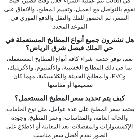
في الغالب تتم عملية الشراء خلال وقت قصير، حيث
نقوم بالتواصل مع العميل، وتقييم المطبخ، والاتفاق على
السعر، ثم الحضور للفك والنقل والدفع الفوري في
الموعد المحدد.
هل تشترون جميع أنواع المطابخ المستعملة في
حي الملك فيصل شرق الرياض؟
نعم، نوفر خدمة شراء كافة أنواع المطابخ المستعملة،
بما في ذلك المطابخ الخشبية، والألمنيوم، والأكريليك،
وPVC، والمطابخ الحديثة والكلاسيكية، مهما كان
تصميمها أو مقاسها.
كيف يتم تحديد سعر المطبخ المستعمل؟
يعتمد سعر المطبخ على عدة عوامل، مثل نوع الخامات،
والحالة العامة، والمقاسات، وعمر المطبخ، وجودة
الإكسسوارات والمفصلات. بعد المعاينة أو الاطلاع على
الصور نقدم أفضل سعر مناسب.