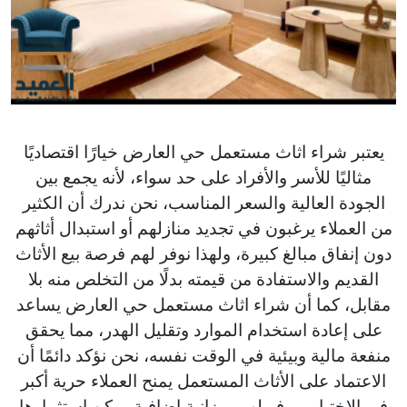
يعتبر شراء اثاث مستعمل حي العارض خيارًا اقتصاديًا
مثاليًا للأسر والأفراد على حد سواء، لأنه يجمع بين
الجودة العالية والسعر المناسب، نحن ندرك أن الكثير
من العملاء يرغبون في تجديد منازلهم أو استبدال أثاثهم
دون إنفاق مبالغ كبيرة، ولهذا نوفر لهم فرصة بيع الأثاث
القديم والاستفادة من قيمته بدلًا من التخلص منه بلا
مقابل، كما أن شراء اثاث مستعمل حي العارض يساعد
على إعادة استخدام الموارد وتقليل الهدر، مما يحقق
منفعة مالية وبيئية في الوقت نفسه، نحن نؤكد دائمًا أن
الاعتماد على الأثاث المستعمل يمنح العملاء حرية أكبر
في الاختيار ويوفر لهم ميزانية إضافية يمكن استثمارها