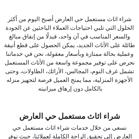
شراء اثاث مستعمل حي العارض أصبح اليوم من أكثر
الحلول التي تلبي احتياجات العملاء الباحثين عن الجودة
والسعر المناسب في آن واحد، فبدلًا من إنفاق مبالغ
طائلة على الأثاث الجديد، يمكن الحصول على قطع أنيقة
وعملية بحالة ممتازة وبأسعار معقولة، نحن في خدماتنا
نحرص على توفير مجموعة واسعة من الأثاث المستعمل
تشمل غرف النوم، المجالس، الأرائك، الطاولات، وحتى
الأجهزة المنزلية، مما يمنح العميل فرصة لتجهيز منزله
بالكامل دون إرهاق ميزانيته.
شراء اثاث مستعمل حي العارض
نسعى من خلال خدمات شراء اثاث مستعمل حي
العارض إلى تحقيق الراحة الكاملة لعملائنا، حيث نوفر