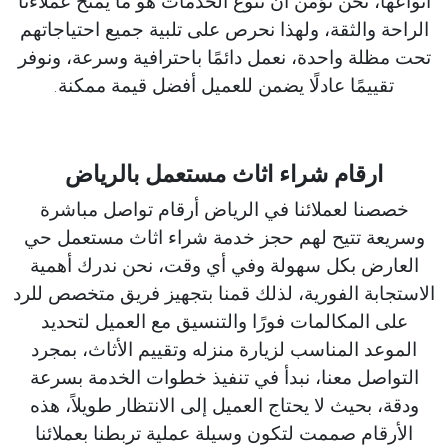
أنواعها، نحن نؤمن أن تنوع الخدمات هو ما يمنح عملاءنا
الراحة والثقة، ولهذا نحرص على تلبية جميع احتياجاتهم
تحت مظلة واحدة، نعمل دائمًا باحترافية وسرعة، ونوفر
تقييمًا عادلًا يضمن للعميل أفضل قيمة ممكنة.
ارقام شراء اثاث مستعمل بالرياض
خصصنا لعملائنا في الرياض أرقام تواصل مباشرة
وسريعة تتيح لهم حجز خدمة شراء اثاث مستعمل حي
العارض بكل سهولة وفي أي وقت، نحن ندرك أهمية
الاستجابة الفورية، لذلك قمنا بتجهيز فريق متخصص للرد
على المكالمات فورًا والتنسيق مع العميل لتحديد
الموعد المناسب لزيارة منزله وتقييم الأثاث، بمجرد
التواصل معنا، نبدأ في تنفيذ خطوات الخدمة بسرعة
ودقة، بحيث لا يحتاج العميل إلى الانتظار طويلاً، هذه
الأرقام صممت لتكون وسيلة عملية تربطنا بعملائنا