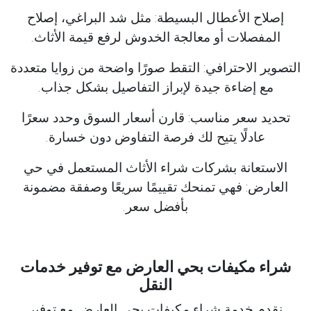
إصلاح الأعطال البسيطة: مثل شد البراغي، إصلاح
المفصلات أو معالجة الخدوش لرفع قيمة الأثاث.
التصوير الاحترافي: التقط صورًا واضحة من زوايا متعددة
مع إضاءة جيدة لإبراز التفاصيل بشكل جذاب.
تحديد سعر مناسب: قارن أسعار السوق وحدد سعرًا
عادلًا يتيح لك فرصة التفاوض دون خسارة.
الاستعانة بشركات شراء الأثاث المستعمل في حي
العارض: فهي تمنحك تقييمًا سريعًا وصفقة مضمونة
بأفضل سعر.
شراء مكيفات بحي العارض مع توفير خدمات
النقل
نقدم خدمة شراء مكيفات بحي العارض مع توفير