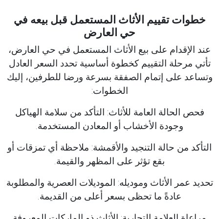
خطوات تقييم الأثاث المستعمل قبل بيعه في
حي العارض
عند الإقدام على بيع الأثاث المستعمل في حي العارض،
تأتي مرحلة التقييم كخطوة أساسية تحدد السعر العادل
وتساعد على إتمام الصفقة بسرعة ورضا للطرفين، إليك
الخطوات:
فحص الحالة العامة للأثاث: التأكد من سلامة الهياكل
وجودة الأخشاب أو المعادن المستخدمة.
التأكد من حالة التنجيد والأقمشة: ملاحظة أي تمزقات أو
بقع تؤثر على المظهر والقيمة.
تحديد عمر الأثاث وموديله: الموديلات العصرية والمطلوبة
عادةً ما تحظى بسعر أعلى من القديمة.
مراعاة العلامة التجارية: الأثاث ذو الماركات المعروفة