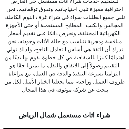
لنمنحهم خدمات شراء اثاث مستعمل حي العارض
احترافية مميزة تلبي احتياجاتهم وتفوق توقعاتهم، نحن
نلبي جميع الطلبات سواء في شراء غرف النوم الكاملة،
المجالس والكنب، المطابخ المستعملة أو حتى الأجهزة
الكهربائية المختلفة، ونحرص دائمًا على تقديم أسعار
منافسة ومجزية تتناسب مع حالة الأثاث وجودته، نحن
ندرك أن الثقة هي أساس التعامل الناجح، ولذلك نولي
اهتمامًا كبيرًا بالشفافية في كل خطوة نقوم بها بدءًا من
التقييم وصولاً إلى الاتفاق والنقل، ما يميزنا حقًا هو
التزامنا بسرعة التنفيذ والدقة في العمل، مع مراعاة
ظروف العميل وراحته، مما يجعلنا الخيار الأمثل لكل من
يبحث عن شركة موثوقة في هذا المجال.
شراء اثاث مستعمل شمال الرياض