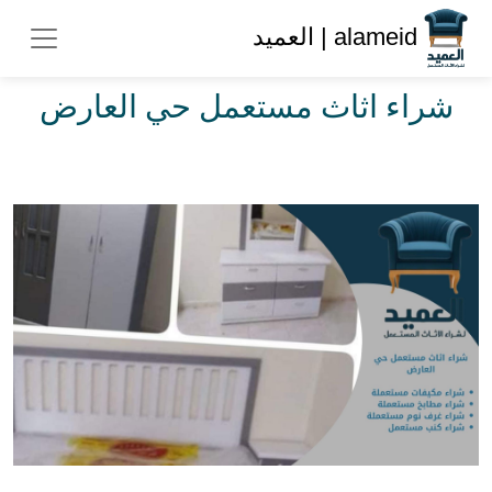
alameid | العميد
شراء اثاث مستعمل حي العارض