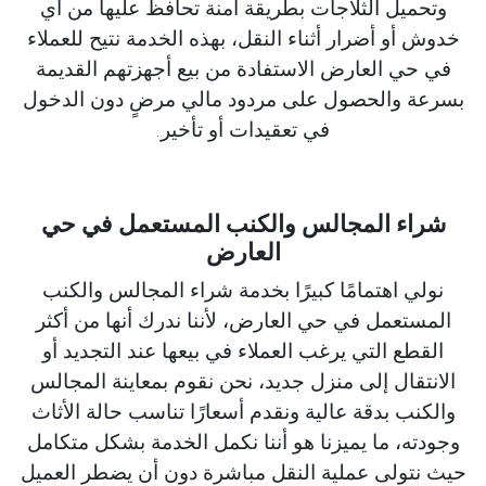
وتحميل الثلاجات بطريقة آمنة تحافظ عليها من أي
خدوش أو أضرار أثناء النقل، بهذه الخدمة نتيح للعملاء
في حي العارض الاستفادة من بيع أجهزتهم القديمة
بسرعة والحصول على مردود مالي مرضٍ دون الدخول
في تعقيدات أو تأخير.
شراء المجالس والكنب المستعمل في حي
العارض
نولي اهتمامًا كبيرًا بخدمة شراء المجالس والكنب
المستعمل في حي العارض، لأننا ندرك أنها من أكثر
القطع التي يرغب العملاء في بيعها عند التجديد أو
الانتقال إلى منزل جديد، نحن نقوم بمعاينة المجالس
والكنب بدقة عالية ونقدم أسعارًا تناسب حالة الأثاث
وجودته، ما يميزنا هو أننا نكمل الخدمة بشكل متكامل
حيث نتولى عملية النقل مباشرة دون أن يضطر العميل