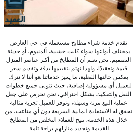
نقدم خدمة شراء مطابخ مستعملة في حي العارض
بمختلف أنواعها سواء كانت خشبية، ألمنيوم، أو حديثة
التصميم، نحن نعلم أن المطابخ من أكثر عناصر المنزل
قيمة وتعقيدًا، ولهذا نهتم بتقييمها بدقة وتقديم سعر
يعكس حالتها الفعلية، ما يميز خدماتنا هو أننا لا نترك
للعميل أي مسؤولية إضافية، حيث نتولى جميع خطوات
النقل والتفكيك بشكل احترافي، نحن نحرص على جعل
عملية البيع مرنة وسهلة، ونوفر للعميل تجربة مثالية
تحقق له الاستفادة المالية السريعة دون أي متاعب، من
خلال هذه الخدمة، نتيح للعملاء التخلص من المطابخ
القديمة وتجديد منازلهم براحة تامة.