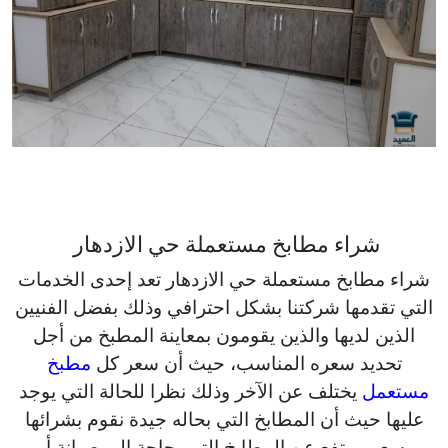
شراء مطابخ مستعملة حي الازدهار
شراء مطابخ مستعملة حي الازدهار تعد إحدى الخدمات
التي تقدمها شركتنا بشكل احترافي وذلك بفضل الفنيين
الذين لديها والذين يقومون بمعاينة المطبخ من أجل
تحديد سعره المناسب، حيث أن سعر كل
مطبخ
مستعمل
يختلف عن الآخر وذلك نظرا للحالة التي يوجد
عليها حيث أن المطابخ التي بحاله جيدة نقوم بشرائها
بسعر مرتفع عن المطابخ التي بحاجة إلى صيانة أو