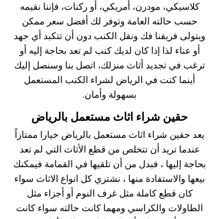
كلاسيكي، مودرن، أمريكي، أو ركنات، فإننا نقيمه
حسب حالته العامة وتوفر لك أفضل سعر ممكن
ويتولى فريقنا فك ونقل الكنب دون أن تتكبد أي جهد
أو عناء لذا إذا كان لديك كنب لم تعد بحاجة إليه أو
ترغب في تجديد أثاث منزلك، اتصل بنا وسنصل إليك
أينما كنت في الرياض لشراء الكنب المستعمل
بسهولة وأمان.
حقين شراء اثاث مستعمل بالرياض
يعد حقين شراء اثاث مستعمل بالرياض خيارا ممتازاً
عندما تريد أن تتخلص من قطع الأثاث التي لم تعد
بحاجة إليها ، فبدل من أن تلقيها في القمامة فيمكنك
بيعها والاستفادة منها ، نشتري كل انواع الاثاث سواء
كان قطع كاملة مثل غرف النوم أو أجزاء مثل
الطاولات والكراسي ومهما كانت حالته سواء كانت